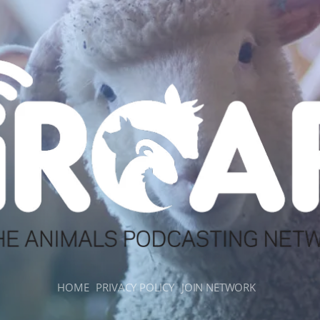
HOME
PRIVACY POLICY
JOIN NETWORK