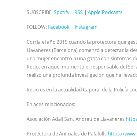
SUBSCRIBE:
Spotify
|
RSS
|
Apple Podcasts
FOLLOW:
Facebook
|
Instagram
Corría el año 2015 cuando la protectora que gest
Llavaneres (Barcelona) comenzó a detectar la de
una mujer encontró a una gatita con síntomas de 
Recio, en aquel momento el responsable del Servi
realizó una profunda investigación que ha llevado
Recio es en la actualidad Caporal de la Policía Lo
Enlaces relacionados:
Asociación Adall Sant Andreu de Llavaneres
http
Protectora de Animales de Palafolls
https://www.