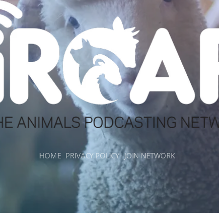
HOME
PRIVACY POLICY
JOIN NETWORK