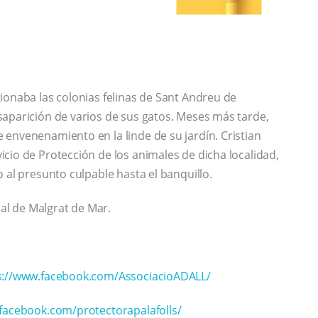
ionaba las colonias felinas de Sant Andreu de
saparición de varios de sus gatos. Meses más tarde,
envenenamiento en la linde de su jardín. Cristian
cio de Protección de los animales de dicha localidad,
 al presunto culpable hasta el banquillo.
cal de Malgrat de Mar.
s://www.facebook.com/AssociacioADALL/
facebook.com/protectorapalafolls/