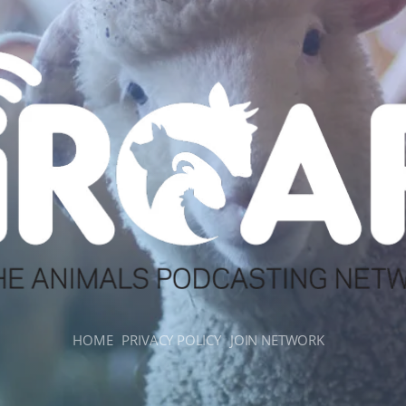
HOME
PRIVACY POLICY
JOIN NETWORK