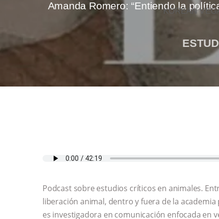
Amanda Romero: “Entiendo la polític
KOREAN VEGA
ESTUD
Podcast sobre estudios críticos en animales. Entr
liberación animal, dentro y fuera de la academia
es investigadora en comunicación enfocada en 