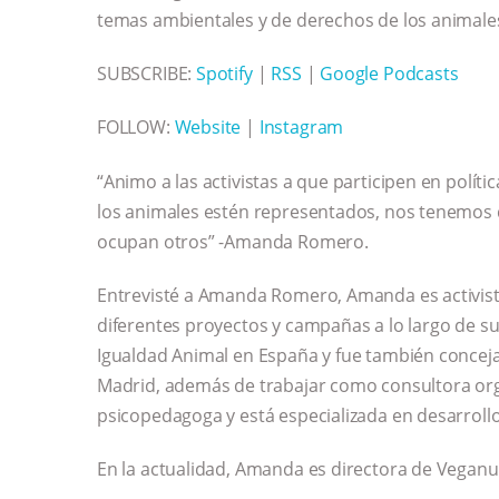
temas ambientales y de derechos de los animale
SUBSCRIBE:
Spotify
|
RSS
|
Google Podcasts
FOLLOW:
Website
|
Instagram
“Animo a las activistas a que participen en políti
los animales estén representados, nos tenemos q
ocupan otros” -Amanda Romero.
Entrevisté a Amanda Romero, Amanda es activist
diferentes proyectos y campañas a lo largo de su
Igualdad Animal en España y fue también conceja
Madrid, además de trabajar como consultora or
psicopedagoga y está especializada en desarrollo
En la actualidad, Amanda es directora de Vegan