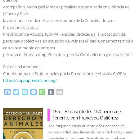
acompañan. Maria José Mata es penalista especializada en violencia de
BAD-FAITH EXCUSES | RISING
género y llevó
la asistencia letrada del caso en nombre de la Coordinadora de
ANXIETIES
|
OUR HEN
Profesionales por la
Prevención de Abusos, (CoPPA), entidad dedicada a la protección de
HOUSE
ANTINATALISM AND
personas y colectivos en situación de vulnerabilidad. Contamos también
con el testimonio en primera
HUMANS’ IMPACT ON THE PLANET
|
persona de Nuria, compañera de la perrita Gordi, víctima y denunciante.
Enlaces relacionados:
FREEDOM OF SPECIES
THE
Coordinadora de Profesionales por la Prevención de Abusos, CoPPA:
https://coppaprevencion.org/
KOREAN VEGAN ON CULTURE,
F
T
S
M
W
T
E
COMPASSION, AND COOKING:
a
w
k
e
h
u
m
c
i
y
s
a
m
a
e
t
p
s
t
b
i
JOANNE MOLINARO’S PATH TO
155 – El caso de los 150 perros de
DERECHO Y ANIMALES
b
t
e
e
s
l
l
Tenerife, con Francisca Gutiérrez
o
e
n
A
r
SUCCESS
|
OUR HEN HOUSE
Una mujer acumula durante años decenas de
o
r
g
p
perros en distintas fincas de Tenerife hastagenerar
k
e
p
una de las situaciones de maltrato animal más