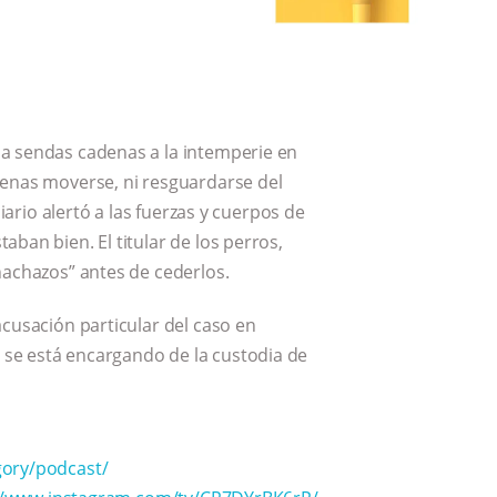
a sendas cadenas a la intemperie en
penas moverse, ni resguardarse del
diario alertó a las fuerzas y cuerpos de
ban bien. El titular de los perros,
hachazos” antes de cederlos.
acusación particular del caso en
se está encargando de la custodia de
gory/podcast/