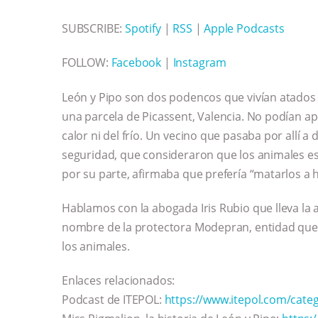
SUBSCRIBE:
Spotify
|
RSS
|
Apple Podcasts
FOLLOW:
Facebook
|
Instagram
León y Pipo son dos podencos que vivían atados 
una parcela de Picassent, Valencia. No podían a
calor ni del frío. Un vecino que pasaba por allí a 
seguridad, que consideraron que los animales esta
por su parte, afirmaba que prefería “matarlos a 
Hablamos con la abogada Iris Rubio que lleva la 
nombre de la protectora Modepran, entidad que 
los animales.
Enlaces relacionados:
Podcast de ITEPOL:
https://www.itepol.com/cate