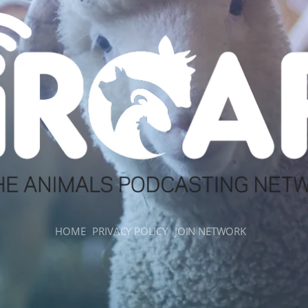
HOME
PRIVACY POLICY
JOIN NETWORK