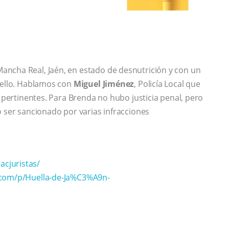
ancha Real, Jaén, en estado de desnutrición y con un
cuello. Hablamos con
Miguel Jiménez
, Policía Local que
s pertinentes. Para Brenda no hubo justicia penal, pero
o ser sancionado por varias infracciones
cjuristas/
.com/p/Huella-de-Ja%C3%A9n-